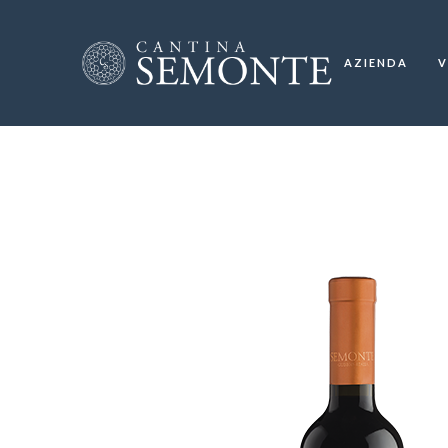
AZIENDA
V