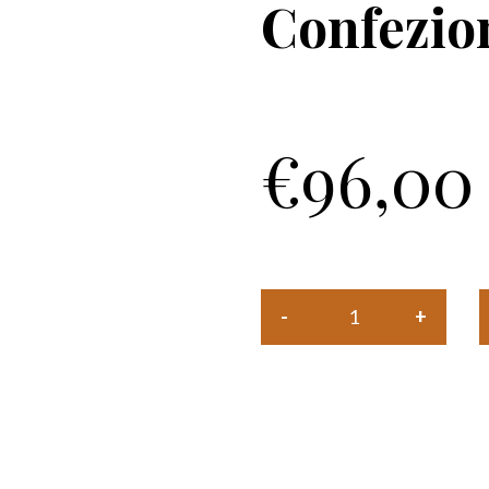
Confezion
€
96,00